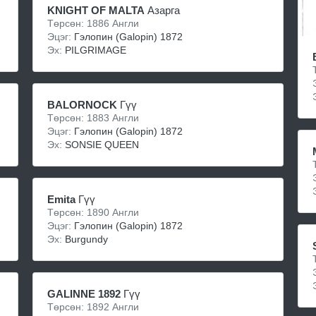
KNIGHT OF MALTA
Азарга
Төрсөн: 1886 Англи
Эцэг:
Гэлопин (Galopin) 1872
Эх:
PILGRIMAGE
BALORNOCK
Гүү
Төрсөн: 1883 Англи
Эцэг:
Гэлопин (Galopin) 1872
Эх:
SONSIE QUEEN
Emita
Гүү
Төрсөн: 1890 Англи
Эцэг:
Гэлопин (Galopin) 1872
Эх:
Burgundy
GALINNE 1892
Гүү
Төрсөн: 1892 Англи