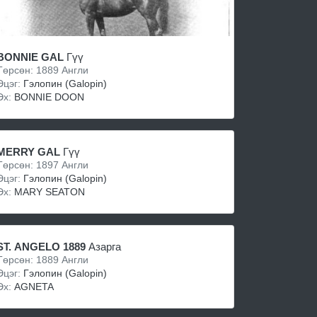
BONNIE GAL
Гүү
Төрсөн: 1889 Англи
Эцэг:
Гэлопин (Galopin)
Эх:
BONNIE DOON
MERRY GAL
Гүү
Төрсөн: 1897 Англи
Эцэг:
Гэлопин (Galopin)
Эх:
MARY SEATON
ST. ANGELO 1889
Азарга
Төрсөн: 1889 Англи
Эцэг:
Гэлопин (Galopin)
Эх:
AGNETA