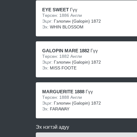
EYE SWEET
Гүү
Төрсөн: 1886 Англи
Эцэг:
Гэлопин (Galopin) 1872
Эх:
WHIN BLOSSOM
GALOPIN MARE 1882
Гүү
Төрсөн: 1882 Англи
Эцэг:
Гэлопин (Galopin) 1872
Эх:
MISS FOOTE
MARGUERITE 1888
Гүү
Төрсөн: 1888 Англи
Эцэг:
Гэлопин (Galopin) 1872
Эх:
FARAWAY
Эх нэгтэй адуу