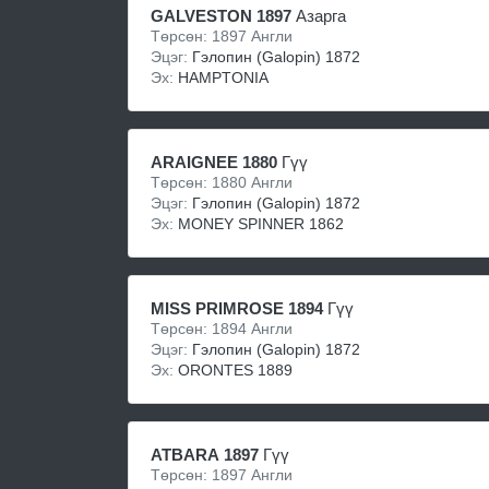
GALVESTON 1897
Азарга
Төрсөн: 1897 Англи
Эцэг:
Гэлопин (Galopin) 1872
Эх:
HAMPTONIA
ARAIGNEE 1880
Гүү
Төрсөн: 1880 Англи
Эцэг:
Гэлопин (Galopin) 1872
Эх:
MONEY SPINNER 1862
MISS PRIMROSE 1894
Гүү
Төрсөн: 1894 Англи
Эцэг:
Гэлопин (Galopin) 1872
Эх:
ORONTES 1889
ATBARA 1897
Гүү
Төрсөн: 1897 Англи