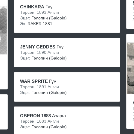
CHINKARA
Гүү
Төрсөн: 1893 Англи
Эцэг:
Гэлопин (Galopin)
Эх:
RAKER 1881
JENNY GEDDES
Гүү
Төрсөн: 1890 Англи
Эцэг:
Гэлопин (Galopin)
WAR SPRITE
Гүү
Төрсөн: 1891 Англи
Эцэг:
Гэлопин (Galopin)
OBERON 1883
Азарга
Төрсөн: 1883 Англи
Эцэг:
Гэлопин (Galopin)