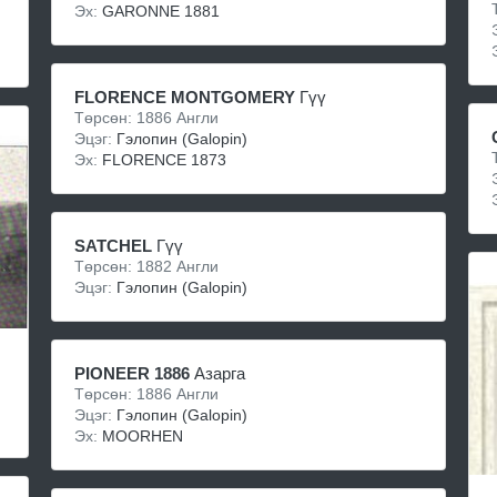
Эх:
GARONNE 1881
FLORENCE MONTGOMERY
Гүү
Төрсөн: 1886 Англи
Эцэг:
Гэлопин (Galopin)
Эх:
FLORENCE 1873
SATCHEL
Гүү
Төрсөн: 1882 Англи
Эцэг:
Гэлопин (Galopin)
PIONEER 1886
Азарга
Төрсөн: 1886 Англи
Эцэг:
Гэлопин (Galopin)
Эх:
MOORHEN