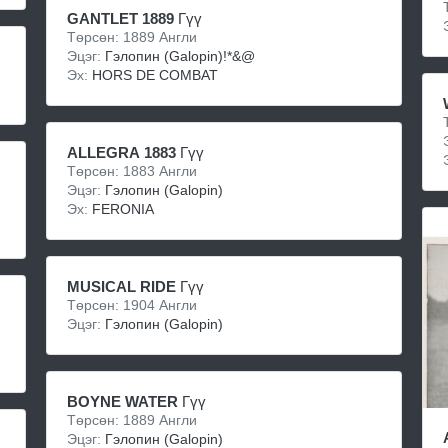
GANTLET 1889
Гүү
Төрсөн: 1889 Англи
Эцэг:
Гэлопин (Galopin)!*&@
Эх:
HORS DE COMBAT
ALLEGRA 1883
Гүү
Төрсөн: 1883 Англи
Эцэг:
Гэлопин (Galopin)
Эх:
FERONIA
MUSICAL RIDE
Гүү
Төрсөн: 1904 Англи
Эцэг:
Гэлопин (Galopin)
BOYNE WATER
Гүү
Төрсөн: 1889 Англи
Эцэг:
Гэлопин (Galopin)