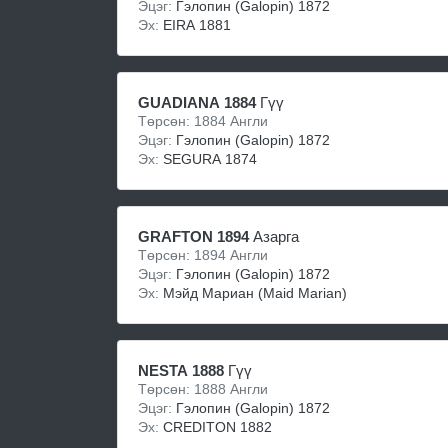
Эцэг:
Гэлопин (Galopin) 1872
Эх:
EIRA 1881
GUADIANA 1884
Гүү
Төрсөн: 1884 Англи
Эцэг:
Гэлопин (Galopin) 1872
Эх:
SEGURA 1874
GRAFTON 1894
Азарга
Төрсөн: 1894 Англи
Эцэг:
Гэлопин (Galopin) 1872
Эх:
Мэйд Мариан (Maid Marian)
NESTA 1888
Гүү
Төрсөн: 1888 Англи
Эцэг:
Гэлопин (Galopin) 1872
Эх:
CREDITON 1882