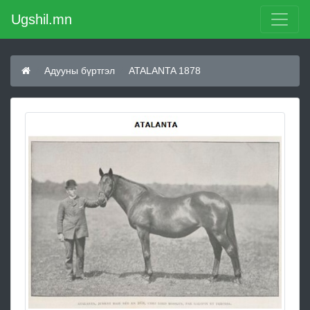
Ugshil.mn
Адууны бүртгэл
ATALANTA 1878