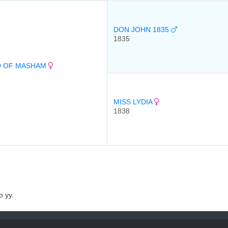
DON JOHN 1835
1835
D OF MASHAM
MISS LYDIA
1838
 уу.