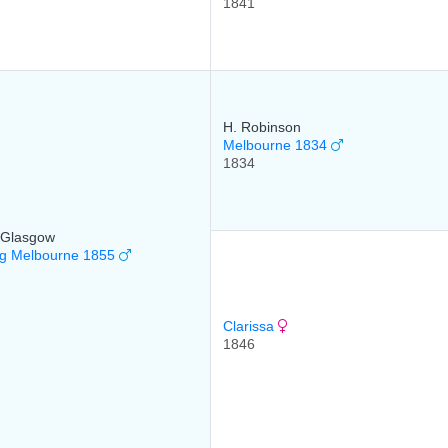
1841
H. Robinson
Melbourne 1834
1834
 Glasgow
g Melbourne 1855
Clarissa
1846