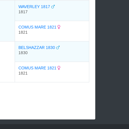
WAVERLEY 1817
1817
COMUS MARE 1821
1821
BELSHAZZAR 1830
1830
COMUS MARE 1821
1821