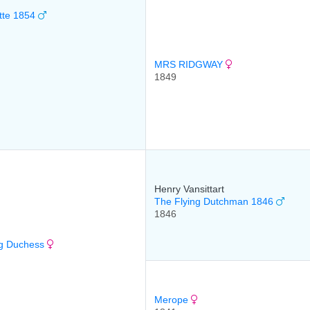
tte 1854
MRS RIDGWAY
1849
Henry Vansittart
The Flying Dutchman 1846
1846
ng Duchess
Merope