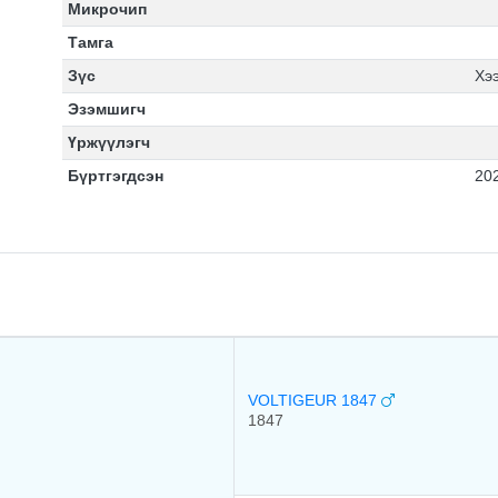
Микрочип
Тамга
Зүс
Хэ
Эзэмшигч
Үржүүлэгч
Бүртгэгдсэн
20
VOLTIGEUR 1847
1847