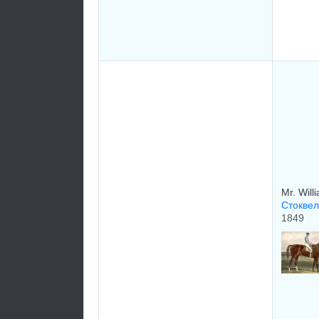
Mr. Wil
Стоквел
1849