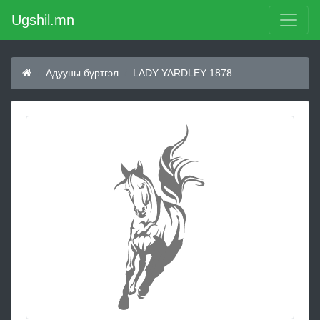
Ugshil.mn
Адууны бүртгэл
LADY YARDLEY 1878