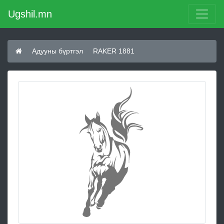
Ugshil.mn
Адууны бүртгэл
RAKER 1881