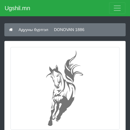
Ugshil.mn
Адууны бүртгэл
DONOVAN 1886