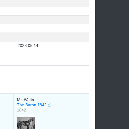
2023.05.14
Mr. Watts
The Baron 1842
1842