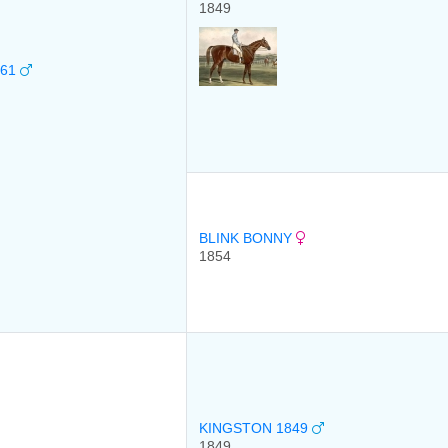
1849
861
BLINK BONNY
1854
KINGSTON 1849
1849