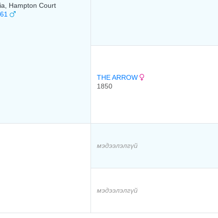
ria, Hampton Court
861
THE ARROW
1850
мэдээлэлгүй
мэдээлэлгүй