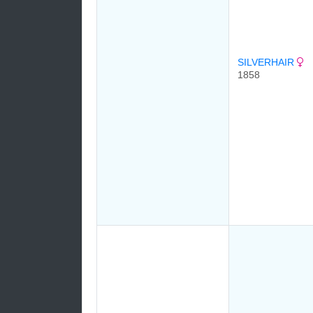
SILVERHAIR
1858