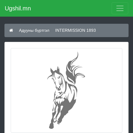
Ugshil.mn
Адууны бүртгэл
INTERMISSION 1893