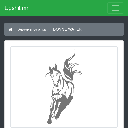
Ugshil.mn
Адууны бүртгэл
BOYNE WATER