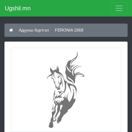
Ugshil.mn
Адууны бүртгэл
FERONIA 1868