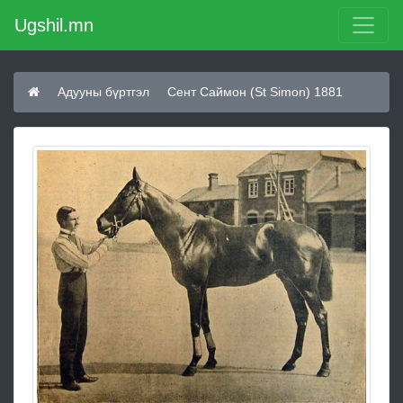
Ugshil.mn
Адууны бүртгэл
Сент Саймон (St Simon) 1881