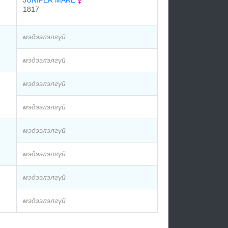
JUNIPER MARE
1817
мэдээлэлгүй
мэдээлэлгүй
мэдээлэлгүй
мэдээлэлгүй
мэдээлэлгүй
мэдээлэлгүй
мэдээлэлгүй
мэдээлэлгүй