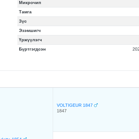
Микрочип
Тамга
Зүс
Эзэмшигч
Үржүүлэгч
Бүртгэгдсэн
20
VOLTIGEUR 1847
1847