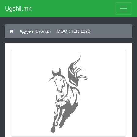
Ugshil.mn
Адууны бүртгэл
MOORHEN 1873