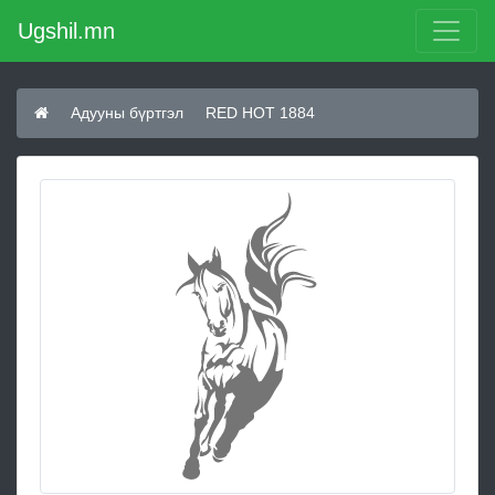
Ugshil.mn
Адууны бүртгэл
RED HOT 1884