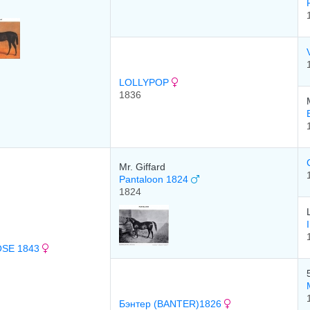
LOLLYPOP
1836
Mr. Giffard
Pantaloon 1824
1824
SE 1843
Бэнтер (BANTER)1826