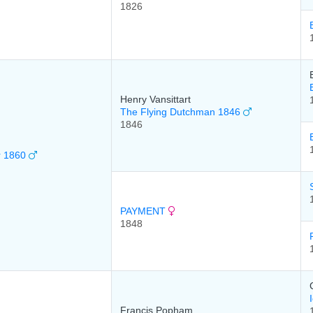
1826
Henry Vansittart
The Flying Dutchman 1846
1846
r 1860
PAYMENT
1848
Francis Popham