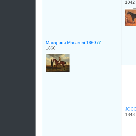
1842
Макарони Macaroni 1860
1860
JOCO
1843