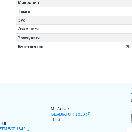
Микрочип
Тамга
Зүс
Эзэмшигч
Үржүүлэгч
Бүртгэгдсэн
20
M. Walker
GLADIATOR 1833
1833
Hill
ETMEAT 1842