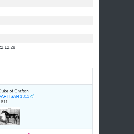
22.12.28
Duke of Grafton
PARTISAN 1811
1811