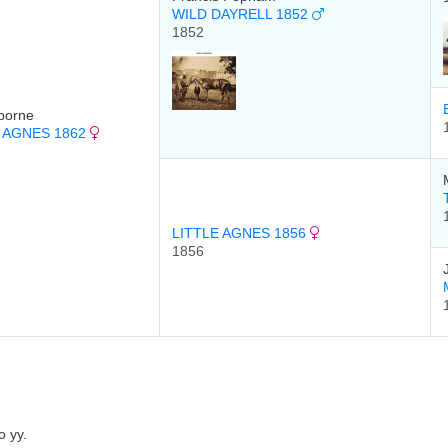
WILD DAYRELL 1852
1852
borne
 AGNES 1862
LITTLE AGNES 1856
1856
 уу.