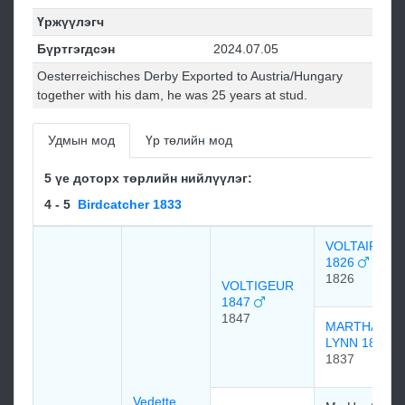
Үржүүлэгч
Бүртгэгдсэн
2024.07.05
Oesterreichisches Derby Exported to Austria/Hungary
together with his dam, he was 25 years at stud.
Удмын мод
Үр төлийн мод
5 үе доторх төрлийн нийлүүлэг:
4 - 5
Birdcatcher 1833
VOLTAIRE
1826
1826
VOLTIGEUR
1847
1847
MARTHA
LYNN 1837
1837
Vedette