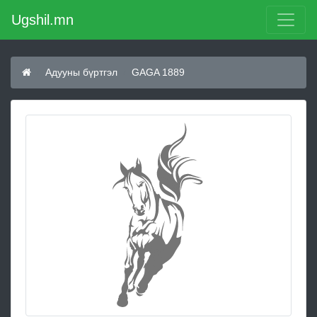
Ugshil.mn
Адууны бүртгэл
GAGA 1889