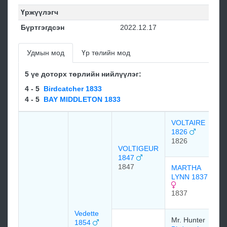
Үржүүлэгч
Бүртгэгдсэн
2022.12.17
Удмын мод
Үр төлийн мод
5 үе доторх төрлийн нийлүүлэг:
4 - 5
Birdcatcher 1833
4 - 5
BAY MIDDLETON 1833
VOLTAIRE
1826
1826
VOLTIGEUR
1847
1847
MARTHA
LYNN 1837
1837
Vedette
Mr. Hunter
1854