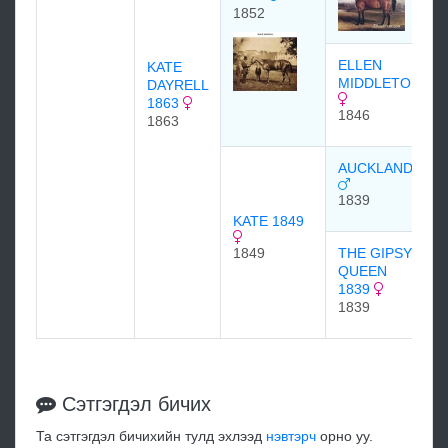
1852
ELLEN
KATE
MIDDLETON
DAYRELL
1863
1846
1863
AUCKLAND
1839
KATE 1849
1849
THE GIPSY
QUEEN
1839
1839
Сэтгэгдэл бичих
Та сэтгэгдэл бичихийн тулд эхлээд
нэвтэрч
орно уу.