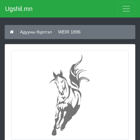
Ugshil.mn
Адууны бүртгэл
WEIR 1896