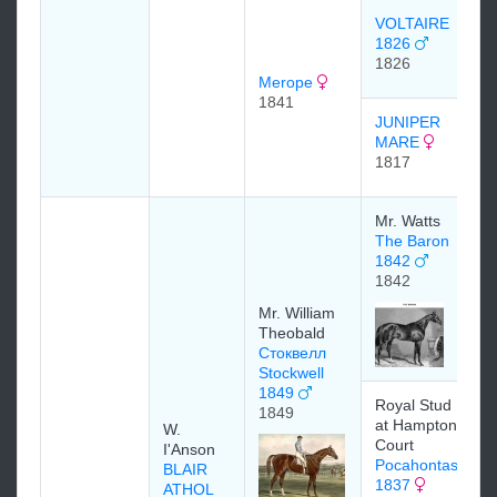
VOLTAIRE
1826
1826
Merope
1841
JUNIPER
MARE
1817
Mr. Watts
The Baron
1842
1842
Mr. William
Theobald
Стоквелл
Stockwell
1849
Royal Stud
1849
at Hampton
W.
Court
I'Anson
Pocahontas
BLAIR
1837
ATHOL