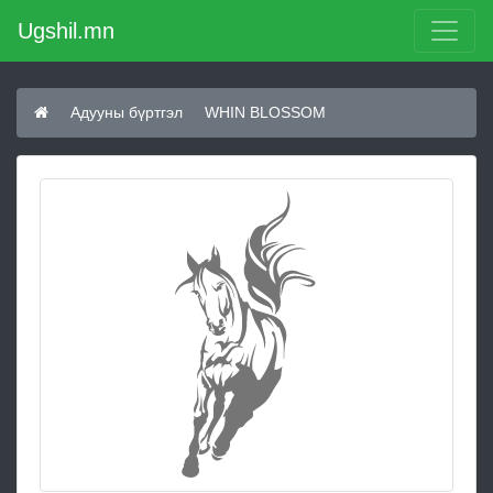
Ugshil.mn
Адууны бүртгэл
WHIN BLOSSOM