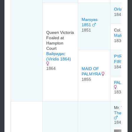
Orlando 
1841
Marsyas
1851
1851
Col. Peel
Queen Victoria
Malibran
Foaled at
1830
Hampton
Court
Вайридис
PYRRHU
(Viridis 1864)
FIRST
1843
1864
MAID OF
PALMYRA
1855
PALMYRA
1838
Mr. Watts
The Baro
1842