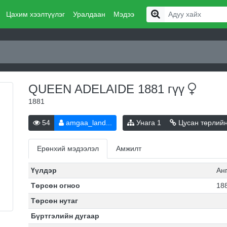
Цахим хээлтүүлэг
Уралдаан
Мэдээ
QUEEN ADELAIDE 1881
гүү
1881
54
amgaa_land...
Унага
1
Цусан төрлий
Ерөнхий мэдээлэл
Амжилт
Үүлдэр
Ан
Төрсөн огноо
188
Төрсөн нутаг
Бүртгэлийн дугаар