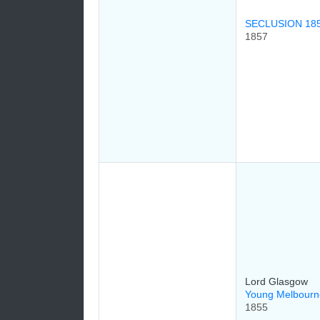
SECLUSION 18
1857
Lord Glasgow
Young Melbour
1855