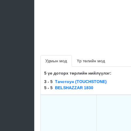
Удмын мод
Үр төлийн мод
5 үе доторх төрлийн нийлүүлэг:
3 - 5
Тачстоун (TOUCHSTONE)
5 - 5
BELSHAZZAR 1830