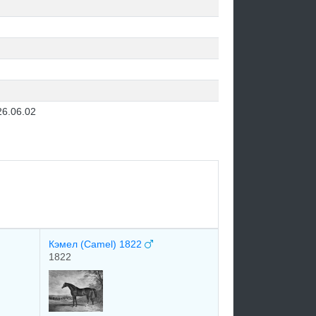
26.06.02
Кэмел (Camel) 1822
1822