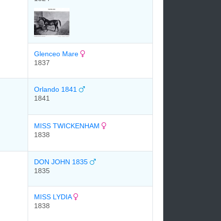
Glenceo Mare
1837
Orlando 1841
1841
MISS TWICKENHAM
1838
DON JOHN 1835
1835
MISS LYDIA
1838