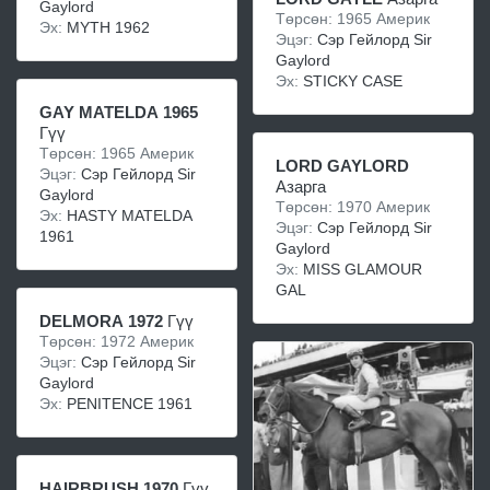
Gaylord
Төрсөн: 1965 Америк
Эх:
MYTH 1962
Эцэг:
Сэр Гейлорд Sir
Gaylord
Эх:
STICKY CASE
GAY MATELDA 1965
Гүү
Төрсөн: 1965 Америк
LORD GAYLORD
Эцэг:
Сэр Гейлорд Sir
Азарга
Gaylord
Төрсөн: 1970 Америк
Эх:
HASTY MATELDA
Эцэг:
Сэр Гейлорд Sir
1961
Gaylord
Эх:
MISS GLAMOUR
GAL
DELMORA 1972
Гүү
Төрсөн: 1972 Америк
Эцэг:
Сэр Гейлорд Sir
Gaylord
Эх:
PENITENCE 1961
HAIRBRUSH 1970
Гүү