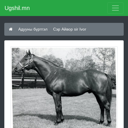
Ugshil.mn
Адууны бүртгэл
Сэр Айвор sir Ivor