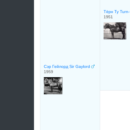
Тёрн Ту Turn
1951
Сэр Гейлорд Sir Gaylord
1959