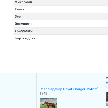
Микрочип
Тамга
Зүс
Эзэмшигч
Үржүүлэгч
Бүртгэгдсэн
Ф
Н
1
Роял Чарджер Royal Charger 1942
1942