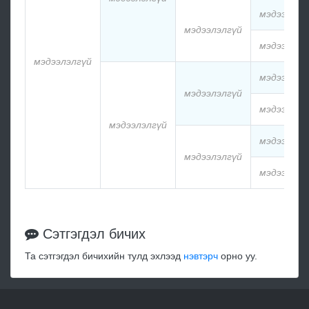
мэдээлэлг
мэдээлэлгүй
мэдээлэлг
мэдээлэлгүй
мэдээлэлг
мэдээлэлгүй
мэдээлэлг
мэдээлэлгүй
мэдээлэлг
мэдээлэлгүй
мэдээлэлг
Сэтгэгдэл бичих
Та сэтгэгдэл бичихийн тулд эхлээд
нэвтэрч
орно уу.