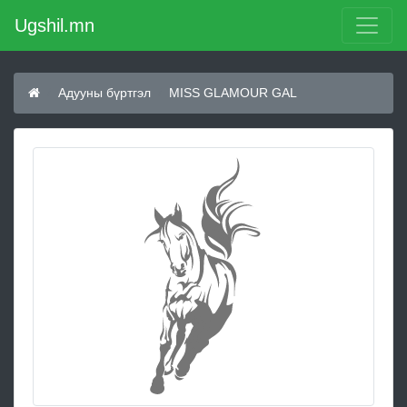
Ugshil.mn
Адууны бүртгэл
MISS GLAMOUR GAL