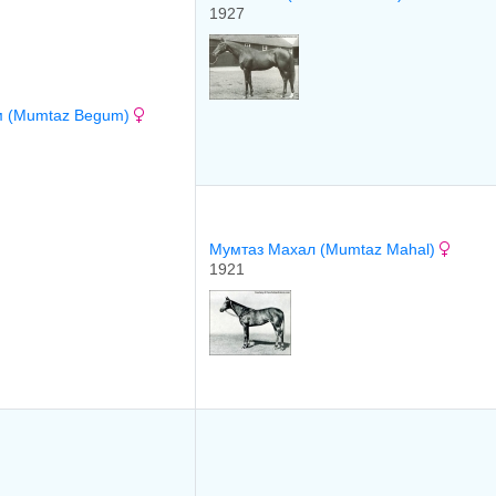
1927
м (Mumtaz Begum)
Мумтаз Махал (Mumtaz Mahal)
1921