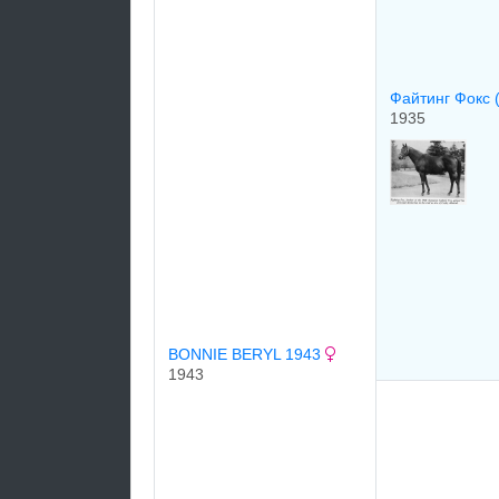
Файтинг Фокс (
1935
BONNIE BERYL 1943
1943