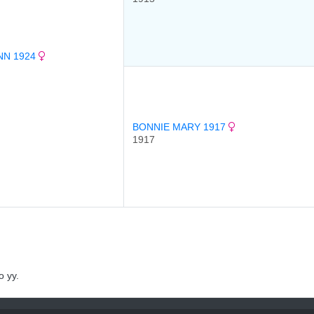
NN 1924
BONNIE MARY 1917
1917
 уу.