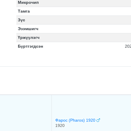
Микрочип
Тамга
Зүс
Эзэмшигч
Үржүүлэгч
Бүртгэгдсэн
20
Фарос (Pharos) 1920
1920