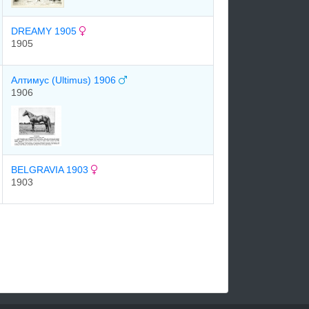
DREAMY 1905
1905
Алтимус (Ultimus) 1906
1906
BELGRAVIA 1903
1903