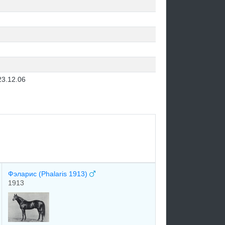
23.12.06
Фэларис (Phalaris 1913)
1913