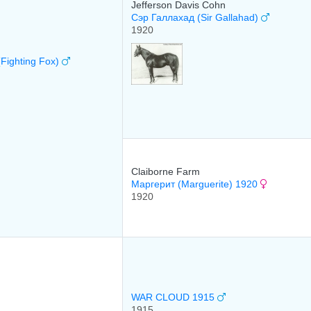
Jefferson Davis Cohn
Сэр Галлахад (Sir Gallahad)
1920
Fighting Fox)
Claiborne Farm
Маргерит (Marguerite) 1920
1920
WAR CLOUD 1915
1915