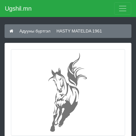
Ugshil.mn
Адууны бүртгэл
HASTY MATELDA 1961