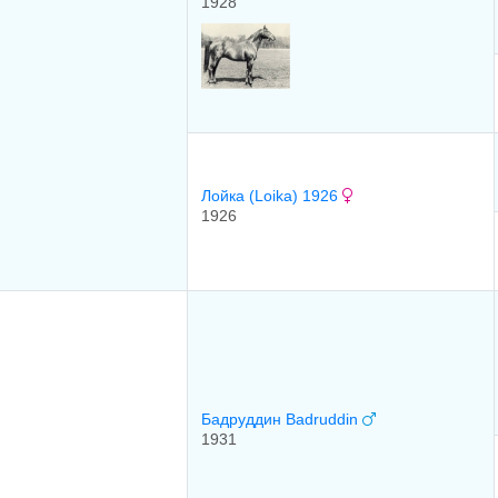
1928
Лойка (Loika) 1926
1926
Бадруддин Badruddin
1931