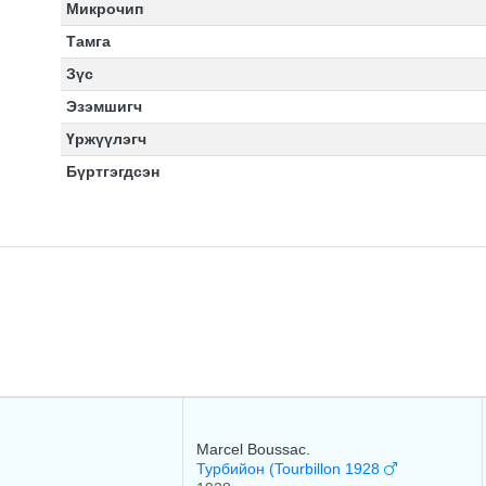
Микрочип
Тамга
Зүс
Эзэмшигч
Үржүүлэгч
Бүртгэгдсэн
Marcel Boussac.
Турбийон (Tourbillon 1928