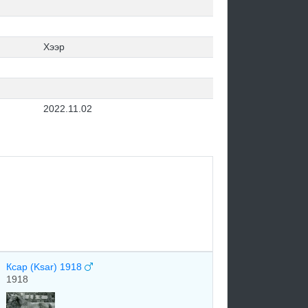
Хээр
2022.11.02
Ксар (Ksar) 1918
1918