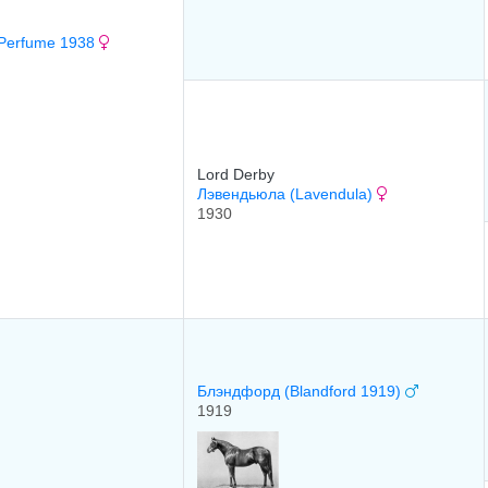
Perfume 1938
Lord Derby
Лэвендьюла (Lavendula)
1930
Блэндфорд (Blandford 1919)
1919