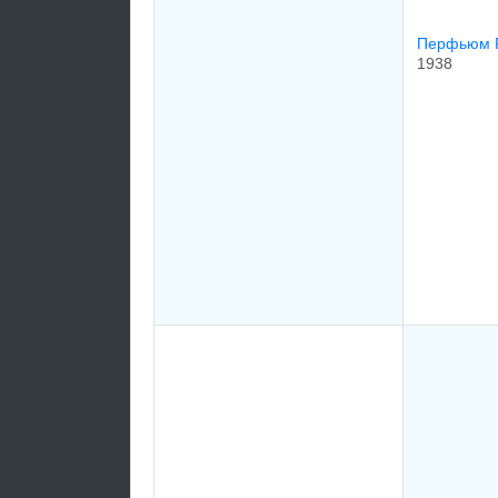
Перфьюм 
1938