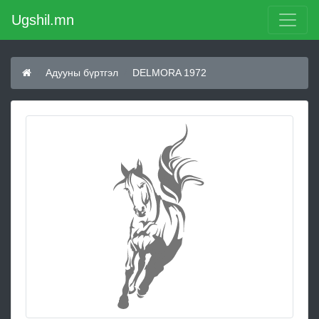
Ugshil.mn
Адууны бүртгэл
DELMORA 1972