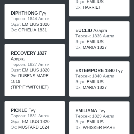
Эцэг:
EMILIUS
Эх:
HARRIET
DIPHTHONG
Гүү
Төрсөн: 1844 Англи
Эцэг:
EMILIUS 1820
Эх:
OPHELIA 1831
EUCLID
Азарга
Төрсөн: 1836 Англи
Эцэг:
EMILIUS
Эх:
MARIA 1827
RECOVERY 1827
Азарга
Төрсөн: 1827 Англи
Эцэг:
EMILIUS 1820
EXTEMPORE 1840
Гүү
Эх:
RUBENS MARE
Төрсөн: 1840 Англи
1819
Эцэг:
EMILIUS
(TIPPITYWITCHET)
Эх:
MARIA 1827
PICKLE
Гүү
EMILIANA
Гүү
Төрсөн: 1831 Англи
Төрсөн: 1829 Англи
Эцэг:
EMILIUS 1820
Эцэг:
EMILIUS
Эх:
MUSTARD 1824
Эх:
WHISKER MARE