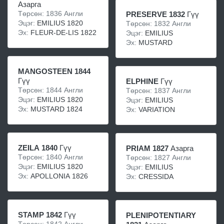
Азарга
Төрсөн: 1836 Англи
PRESERVE 1832
Гүү
Эцэг:
EMILIUS 1820
Төрсөн: 1832 Англи
Эх:
FLEUR-DE-LIS 1822
Эцэг:
EMILIUS
Эх:
MUSTARD
MANGOSTEEN 1844
Гүү
ELPHINE
Гүү
Төрсөн: 1844 Англи
Төрсөн: 1837 Англи
Эцэг:
EMILIUS 1820
Эцэг:
EMILIUS
Эх:
MUSTARD 1824
Эх:
VARIATION
ZEILA 1840
Гүү
PRIAM 1827
Азарга
Төрсөн: 1840 Англи
Төрсөн: 1827 Англи
Эцэг:
EMILIUS 1820
Эцэг:
EMILIUS
Эх:
APOLLONIA 1826
Эх:
CRESSIDA
STAMP 1842
Гүү
PLENIPOTENTIARY