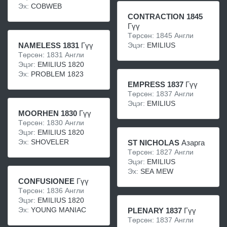
Эх:
COBWEB
CONTRACTION 1845
Гүү
Төрсөн: 1845 Англи
Эцэг:
EMILIUS
NAMELESS 1831
Гүү
Төрсөн: 1831 Англи
Эцэг:
EMILIUS 1820
Эх:
PROBLEM 1823
EMPRESS 1837
Гүү
Төрсөн: 1837 Англи
Эцэг:
EMILIUS
MOORHEN 1830
Гүү
Төрсөн: 1830 Англи
Эцэг:
EMILIUS 1820
Эх:
SHOVELER
ST NICHOLAS
Азарга
Төрсөн: 1827 Англи
Эцэг:
EMILIUS
Эх:
SEA MEW
CONFUSIONEE
Гүү
Төрсөн: 1836 Англи
Эцэг:
EMILIUS 1820
Эх:
YOUNG MANIAC
PLENARY 1837
Гүү
Төрсөн: 1837 Англи