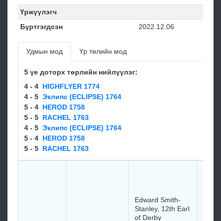
Үржүүлэгч
Бүртгэгдсэн
2022.12.06
Удмын мод
Үр төлийн мод
5 үе доторх төрлийн нийлүүлэг:
4 - 4
HIGHFLYER 1774
4 - 5
Эклипс (ECLIPSE) 1764
5 - 4
HEROD 1758
5 - 5
RACHEL 1763
4 - 5
Эклипс (ECLIPSE) 1764
5 - 4
HEROD 1758
5 - 5
RACHEL 1763
Sir C
Bunbu
Baron
HIGH
Edward Smith-
Stanley, 12th Earl
1774
of Derby