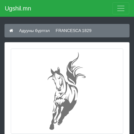
Ugshil.mn
Адууны бүртгэл
FRANCESCA 1829