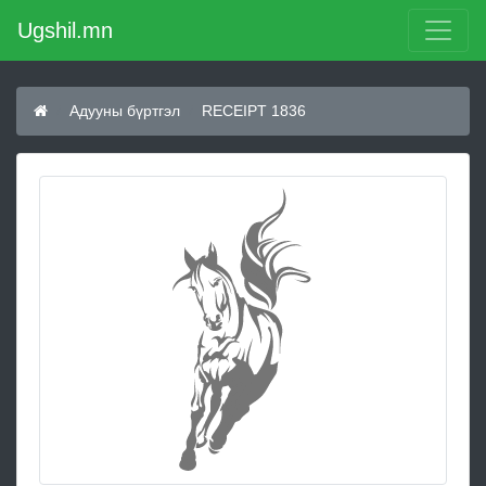
Ugshil.mn
Адууны бүртгэл
RECEIPT 1836