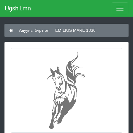
Ugshil.mn
Адууны бүртгэл
EMILIUS MARE 1836