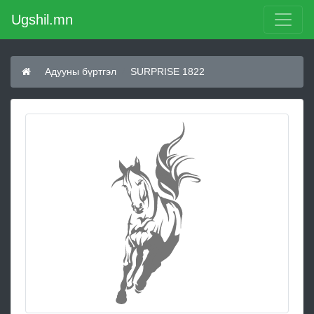
Ugshil.mn
Адууны бүртгэл
SURPRISE 1822