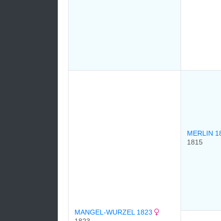
MERLIN 1
1815
MANGEL-WURZEL 1823