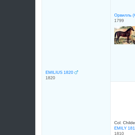
Орвилль 
1799
EMILIUS 1820
1820
Col. Childe
EMILY 18
1810