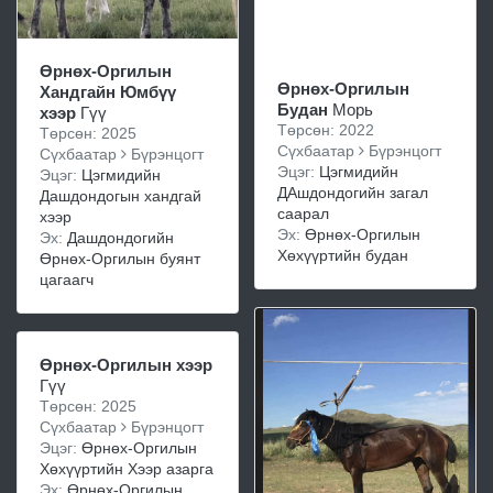
Өрнөх-Оргилын
Өрнөх-Оргилын
Хандгайн Юмбүү
Будан
Морь
хээр
Гүү
Төрсөн: 2022
Төрсөн: 2025
Сүхбаатар
Бүрэнцогт
Сүхбаатар
Бүрэнцогт
Эцэг:
Цэгмидийн
Эцэг:
Цэгмидийн
ДАшдондогийн загал
Дашдондогын хандгай
саарал
хээр
Эх:
Өрнөх-Оргилын
Эх:
Дашдондогийн
Хөхүүртийн будан
Өрнөх-Оргилын буянт
цагаагч
Өрнөх-Оргилын хээр
Гүү
Төрсөн: 2025
Сүхбаатар
Бүрэнцогт
Эцэг:
Өрнөх-Оргилын
Хөхүүртийн Хээр азарга
Эх:
Өрнөх-Оргилын