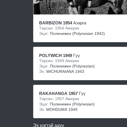
BARBIZON 1954
Азарга
Төрсөн: 1954 Америк
Эцэг:
Полинижен (Polynesian 1942)
POLYWICH 1949
Гүү
Төрсөн: 1949 Америк
Эцэг:
Полинижен (Polynesian)
Эх:
WICHURAIANA 1943
RAKAHANGA 1957
Гүү
Төрсөн: 1957 Америк
Эцэг:
Полинижен (Polynesian)
Эх:
MOHDUMA 1949
Эх нэгтэй адуу