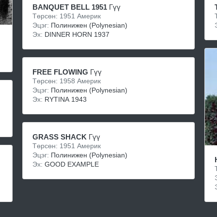
BANQUET BELL 1951
Гүү
Төрсөн: 1951 Америк
Эцэг:
Полинижен (Polynesian)
Эх:
DINNER HORN 1937
FREE FLOWING
Гүү
Төрсөн: 1958 Америк
Эцэг:
Полинижен (Polynesian)
Эх:
RYTINA 1943
GRASS SHACK
Гүү
Төрсөн: 1951 Америк
Эцэг:
Полинижен (Polynesian)
Эх:
GOOD EXAMPLE