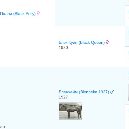
Полли (Black Polly)
Блэк Куин (Black Queen)
1930
Бленхейм (Blenheim 1927)
1927
Хан