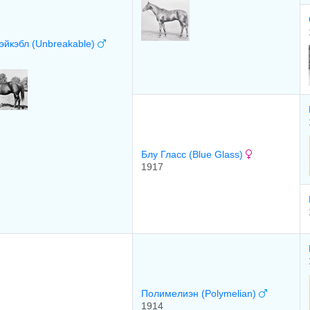
эйкэбл (Unbreakable)
Блу Гласс (Blue Glass)
1917
Пoлимeлиэн (Polymelian)
1914