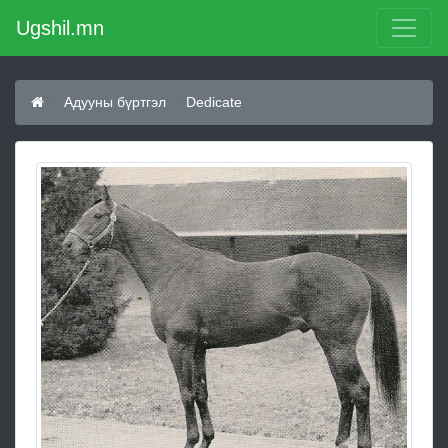
Ugshil.mn
Адууны бүртгэл
Dedicate