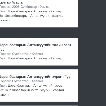
халтар
Азарга
Төрсөн: 2006 Сүхбаатар
Халзан
Эцэг:
Цэрэнбаатарын Алтанхүүгийн хээр
Эх:
Цэрэнбаатарын Алтанхүүгийн жажига
хээрэгч
Цэрэнбаатарын Алтанхүүгийн толин сарт
Гүү
Төрсөн: Сүхбаатар
Халзан
Эцэг:
Цэрэнбаатарын Алтанхүүгийн хээр
Цэрэнбаатарын Алтанхүүгийн хүрэгч
Гүү
Төрсөн: Сүхбаатар
Халзан
Эцэг:
Цэрэнбаатарын Алтанхүүгийн хээр
Эх:
ЦЭрэнбаатарын АЛтанхүүгийн сартай
хүрэгч