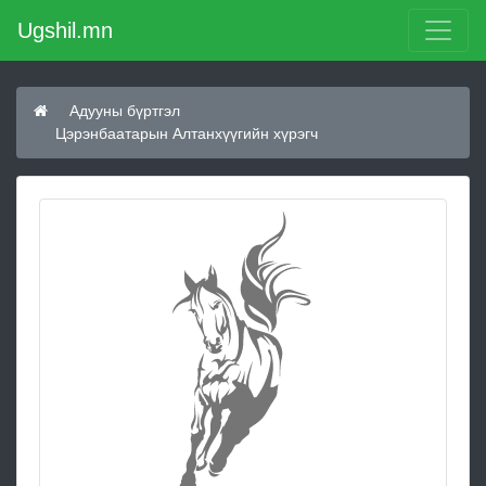
Ugshil.mn
Адууны бүртгэл
Цэрэнбаатарын Алтанхүүгийн хүрэгч