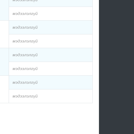
мэдээлэлгүй
мэдээлэлгүй
мэдээлэлгүй
мэдээлэлгүй
мэдээлэлгүй
мэдээлэлгүй
мэдээлэлгүй