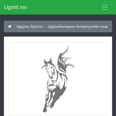
Ugshil.mn
Адууны бүртгэл
Цэрэнбаатарын Алтанхүүгийн хээр