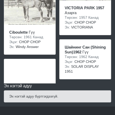
VICTORIA PARK 1957
Азарга
Төрсөн: 1957 Канад
Эцэг:
CHOP CHOP
Эх:
VICTORIANA
Ciboulette
Гүү
Төрсөн: 1961 Канад
Эцэг:
CHOP CHOP
Эх:
Windy Answer
Шайнинг Cан (Shining
Sun)1962
Гүү
Төрсөн: 1962 Канад
Эцэг:
CHOP CHOP
Эх:
SOLAR DISPLAY
1951
Эх нэгтэй адуу
Эх нэгтэй адуу бүртгэгдээгүй.