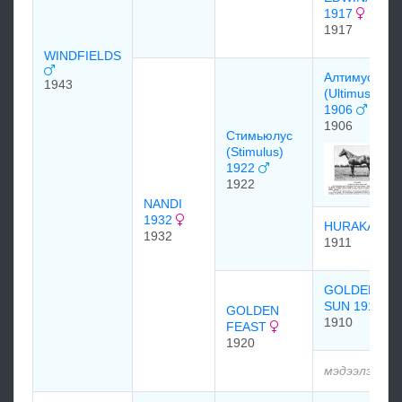
1917
1917
WINDFIELDS
Алтимус
1943
(Ultimus)
1906
1906
Стимьюлус
(Stimulus)
1922
1922
NANDI
1932
HURAKAN
1932
1911
GOLDEN
SUN 1910
GOLDEN
1910
FEAST
1920
мэдээлэлгүй