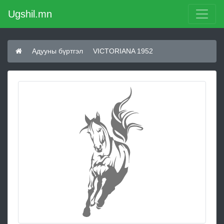
Ugshil.mn
Адууны бүртгэл
VICTORIANA 1952