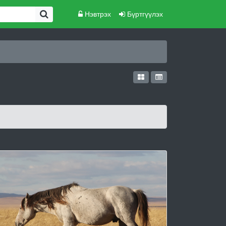
Нэвтрэх
Бүртгүүлэх