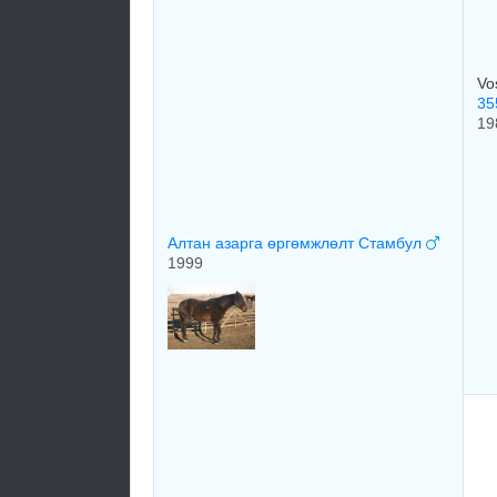
Vo
35
19
Алтан азарга өргөмжлөлт Стамбул
1999