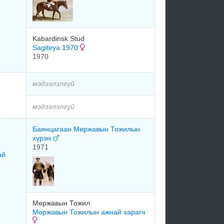
Kabardinsk Stud
Sagiteya 1970
1970
мэдээлэлгүй
мэдээлэлгүй
Баянцагаан Мөржавын Тожилын
хүрэн
1971
ай
Мөржавын Тожил
Мөржавын Тожилын ажнай харагч