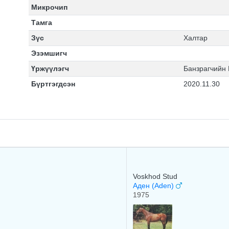
Микрочип
Тамга
Зүс
Халтар
Эзэмшигч
Үржүүлэгч
Банзрагчийн
Бүртгэгдсэн
2020.11.30
Voskhod Stud
Аден (Aden)
1975