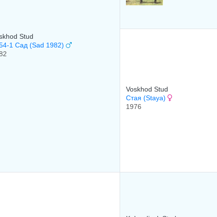
skhod Stud
54-1 Сад (Sad 1982)
82
Voskhod Stud
Стая (Staya)
1976