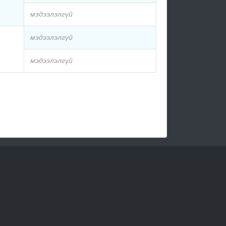
мэдээлэлгүй
мэдээлэлгүй
мэдээлэлгүй