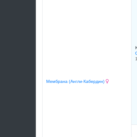
Мембрана (Англи-Кабердин)