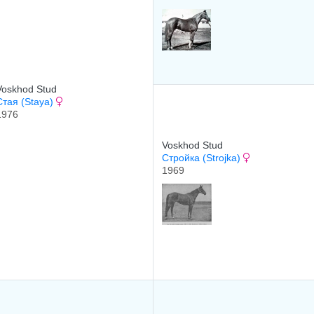
Voskhod Stud
Стая (Staya)
1976
Voskhod Stud
Стройка (Strojka)
1969