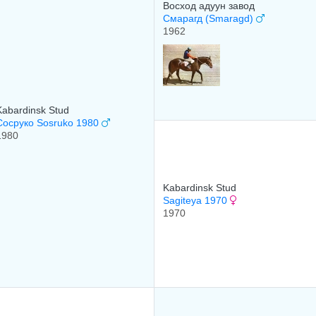
Восход адуун завод
Смарагд (Smaragd)
1962
Kabardinsk Stud
Сосруко Sosruko 1980
1980
Kabardinsk Stud
Sagiteya 1970
1970