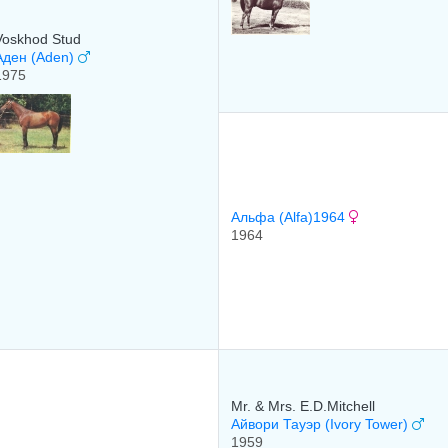
Voskhod Stud
Аден (Aden)
1975
Альфа (Alfa)1964
1964
Mr. & Mrs. E.D.Mitchell
Айвори Тауэр (Ivory Tower)
1959