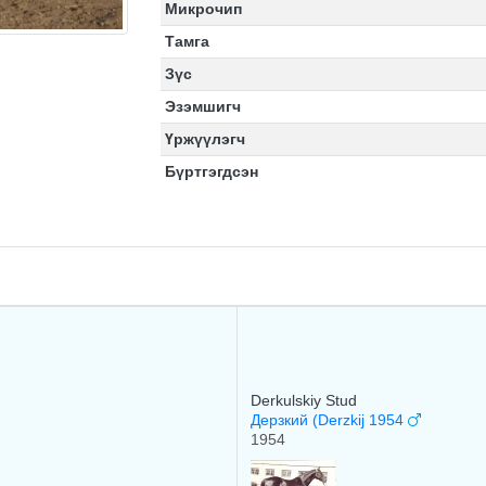
Микрочип
Тамга
Зүс
Эзэмшигч
Үржүүлэгч
Бүртгэгдсэн
Derkulskiy Stud
Дерзкий (Derzkij 1954
1954