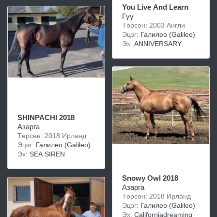
You Live And Learn
Гүү
Төрсөн: 2003 Англи
Эцэг:
Галилео (Galileo)
Эх:
ANNIVERSARY
SHINPACHI 2018
Азарга
Төрсөн: 2018 Ирланд
Эцэг:
Галилео (Galileo)
Эх:
SEA SIREN
Snowy Owl 2018
Азарга
Төрсөн: 2018 Ирланд
Эцэг:
Галилео (Galileo)
Эх:
Californiadreaming