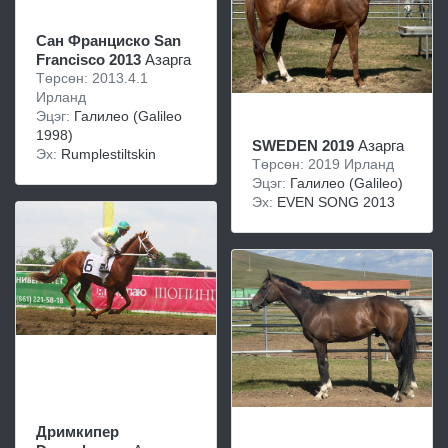
Сан Франциско San
Francisco 2013
Азарга
Төрсөн: 2013.4.1
Ирланд
Эцэг:
Галилео (Galileo
1998)
SWEDEN 2019
Азарга
Эх:
Rumplestiltskin
Төрсөн: 2019 Ирланд
Эцэг:
Галилео (Galileo)
Эх:
EVEN SONG 2013
Дримкипер