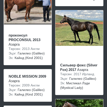
проконсул
PROCONSUL 2013
Азарга
Төрсөн: 2013 Англи
Эцэг:
Галилео (Galileo)
Эх:
Кайнд (Kind 2001)
Сильвер фокс (Silver
Fox) 2017
Азарга
Төрсөн: 2017 Ирланд
NOBLE MISSION 2009
Эцэг:
Галилео (Galileo)
Азарга
Эх:
Мистикал Лэди
Төрсөн: 2009 Англи
(Mystical Lady)
Эцэг:
Галилео (Galileo)
Эх:
Кайнд (Kind 2001)