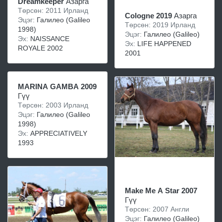
Dreamkeeper
Азарга
Төрсөн: 2011 Ирланд
Cologne 2019
Азарга
Эцэг:
Галилео (Galileo
Төрсөн: 2019 Ирланд
1998)
Эцэг:
Галилео (Galileo)
Эх:
NAISSANCE
Эх:
LIFE HAPPENED
ROYALE 2002
2001
MARINA GAMBA 2009
Гүү
Төрсөн: 2003 Ирланд
Эцэг:
Галилео (Galileo
1998)
Эх:
APPRECIATIVELY
1993
Make Me A Star 2007
Гүү
Төрсөн: 2007 Англи
Эцэг:
Галилео (Galileo)