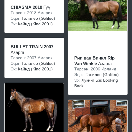
CHIASMA 2018
Гүү
Төрсөн: 2018 Америк
Эцэг:
Галилео (Galileo)
Эх:
Кайнд (Kind 2001)
BULLET TRAIN 2007
Азарга
Төрсөн: 2007 Америк
Рип ван Винкл Rip
Эцэг:
Галилео (Galileo)
Van Winkle
Азарга
Эх:
Кайнд (Kind 2001)
Төрсөн: 2006 Ирланд
Эцэг:
Галилео (Galileo)
Эх:
Лукинг Бэк Looking
Back