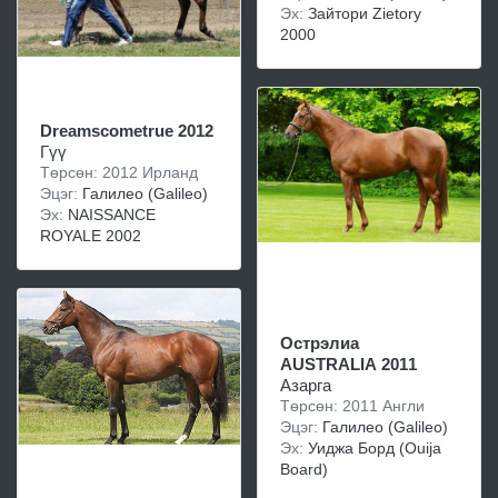
Эх:
Зайтори Zietory
2000
Dreamscometrue 2012
Гүү
Төрсөн: 2012 Ирланд
Эцэг:
Галилео (Galileo)
Эх:
NAISSANCE
ROYALE 2002
Острэлиа
AUSTRALIA 2011
Азарга
Төрсөн: 2011 Англи
Эцэг:
Галилео (Galileo)
Эх:
Уиджа Борд (Ouija
Board)