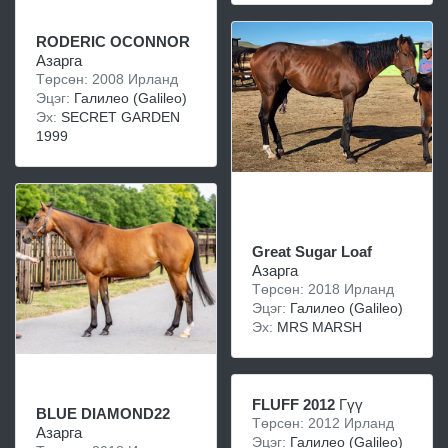
RODERIC OCONNOR
Азарга
Төрсөн: 2008 Ирланд
Эцэг:
Галилео (Galileo)
Эх:
SECRET GARDEN
1999
Great Sugar Loaf
Азарга
Төрсөн: 2018 Ирланд
Эцэг:
Галилео (Galileo)
Эх:
MRS MARSH
FLUFF 2012
Гүү
BLUE DIAMOND22
Төрсөн: 2012 Ирланд
Азарга
Эцэг:
Галилео (Galileo)