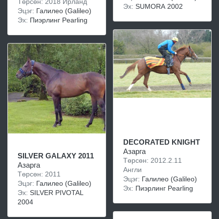
Төрсөн: 2018 Ирланд
Эх:
SUMORA 2002
Эцэг:
Галилео (Galileo)
Эх:
Пиэрлинг Pearling
DECORATED KNIGHT
Азарга
SILVER GALAXY 2011
Төрсөн: 2012.2.11
Азарга
Англи
Төрсөн: 2011
Эцэг:
Галилео (Galileo)
Эцэг:
Галилео (Galileo)
Эх:
Пиэрлинг Pearling
Эх:
SILVER PIVOTAL
2004