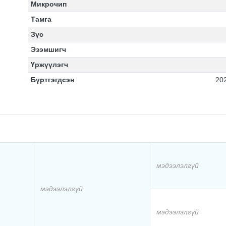
Микрочип
Тамга
Зүс
Эзэмшигч
Үржүүлэгч
Бүртгэгдсэн
20
мэдээлэлгүй
мэдээлэлгүй
мэдээлэлгүй