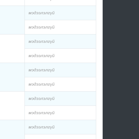
мэдээлэлгүй
мэдээлэлгүй
мэдээлэлгүй
мэдээлэлгүй
мэдээлэлгүй
мэдээлэлгүй
мэдээлэлгүй
мэдээлэлгүй
мэдээлэлгүй