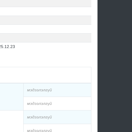
25.12.23
мэдээлэлгүй
мэдээлэлгүй
мэдээлэлгүй
мэдээлэлгүй