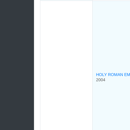
HOLY ROMAN E
2004