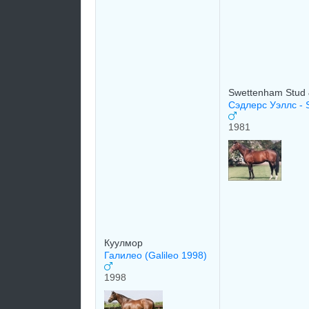
Swettenham Stud 
Сэдлерс Уэллс -
1981
Куулмор
Галилео (Galileo 1998)
1998