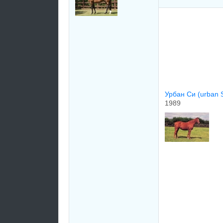
Урбан Си (urban 
1989