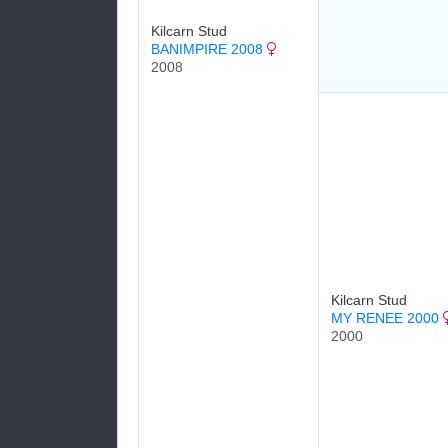
Kilcarn Stud
BANIMPIRE 2008
2008
Kilcarn Stud
MY RENEE 2000
2000